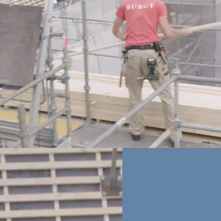
leerbedrijf en krijg je
salaris.