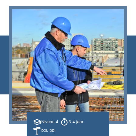
Opleiding
Opleiding
Niveau 4
3-4 jaar
niveau
duur
Leerweg
bol, bbl