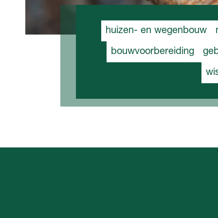
huizen- en wegenbouw
bouwvoorbereiding
ge
wi