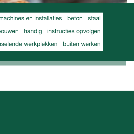
machines en installaties
beton
staal
bouwen
handig
instructies opvolgen
sselende werkplekken
buiten werken