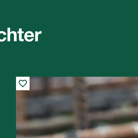
chter