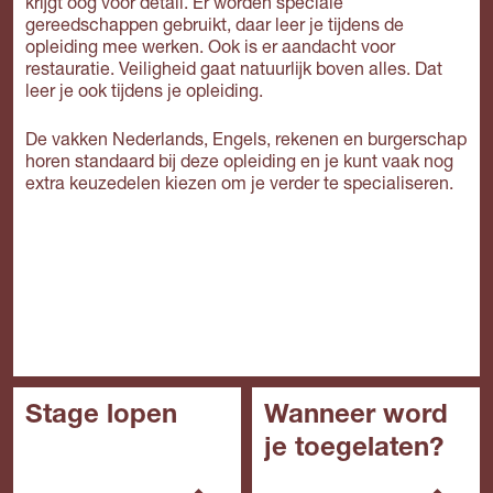
krijgt oog voor detail. Er worden speciale
gereedschappen gebruikt, daar leer je tijdens de
opleiding mee werken. Ook is er aandacht voor
restauratie. Veiligheid gaat natuurlijk boven alles. Dat
leer je ook tijdens je opleiding.
De vakken Nederlands, Engels, rekenen en burgerschap
horen standaard bij deze opleiding en je kunt vaak nog
extra keuzedelen kiezen om je verder te specialiseren.
Stage lopen
Wanneer word
je toegelaten?
In het mbo is de stage
een belangrijk onderdeel
In het algemeen kun je