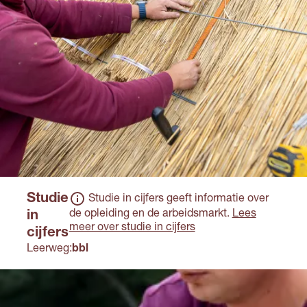
Studie
Studie in cijfers geeft informatie over
de opleiding en de arbeidsmarkt.
Lees
in
meer over studie in cijfers
cijfers
Leerweg:
bbl