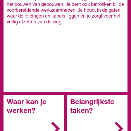
het bouwen van gebouwen. Je bent ook betrokken bij de
voorbereidende werkzaamheden. Je houdt in de gaten
waar de leidingen en kabels liggen en je zorgt voor het
veilig afzetten van de weg.
Waar kan je
Belangrijkste
werken?
taken?
Bij bedrijven in de grond-,
Je bereidt het werk en
water- en wegenbouw,