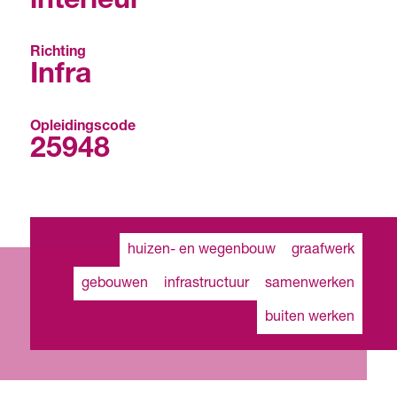
interieur
Richting
Infra
Opleidingscode
25948
huizen- en wegenbouw
graafwerk
gebouwen
infrastructuur
samenwerken
buiten werken