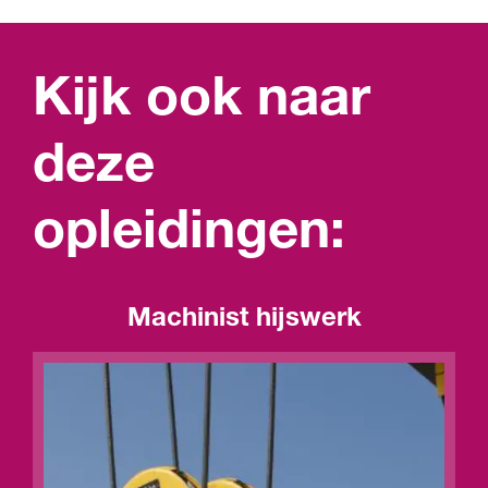
Kijk ook naar
deze
opleidingen:
Machinist hijswerk