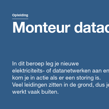
Opleiding
Monteur datad
In dit beroep leg je nieuwe
elektriciteits- of datanetwerken aan e
kom je in actie als er een storing is.
Veel leidingen zitten in de grond, dus j
werkt vaak buiten.