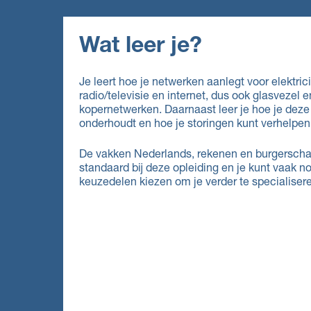
Wat leer je?
Je leert hoe je netwerken aanlegt voor elektricit
radio/televisie en internet, dus ook glasvezel e
kopernetwerken. Daarnaast leer je hoe je dez
onderhoudt en hoe je storingen kunt verhelpen
De vakken Nederlands, rekenen en burgersch
standaard bij deze opleiding en je kunt vaak n
keuzedelen kiezen om je verder te specialiser