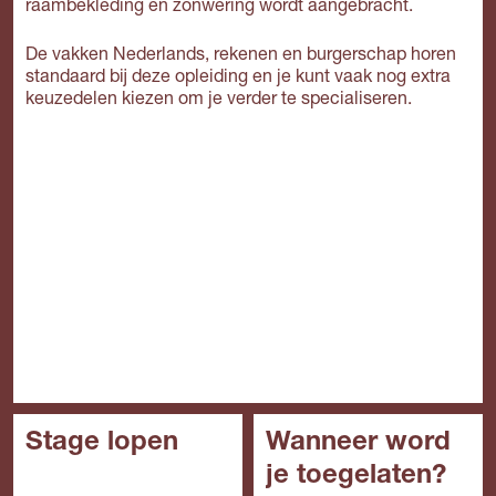
raambekleding en zonwering wordt aangebracht.
De vakken Nederlands, rekenen en burgerschap horen
standaard bij deze opleiding en je kunt vaak nog extra
keuzedelen kiezen om je verder te specialiseren.
Stage lopen
Wanneer word
je toegelaten?
In het mbo is de stage