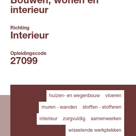
Bouwen, wonen en
interieur
Richting
Interieur
Opleidingscode
27099
huizen- en wegenbouw
vloeren
muren - wanden
stoffen - stofferen
interieur
zorgvuldig
samenwerken
wisselende werkplekken