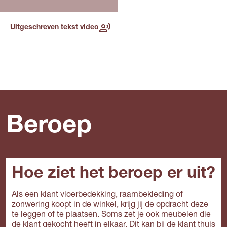
Uitgeschreven tekst video
Beroep
Hoe ziet het beroep er uit?
Als een klant vloerbedekking, raambekleding of
zonwering koopt in de winkel, krijg jij de opdracht deze
te leggen of te plaatsen. Soms zet je ook meubelen die
de klant gekocht heeft in elkaar. Dit kan bij de klant thuis