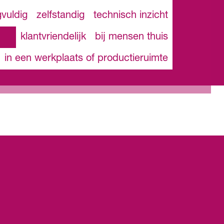
gvuldig
zelfstandig
technisch inzicht
klantvriendelijk
bij mensen thuis
in een werkplaats of productieruimte