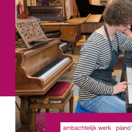
ambachtelijk werk
piano