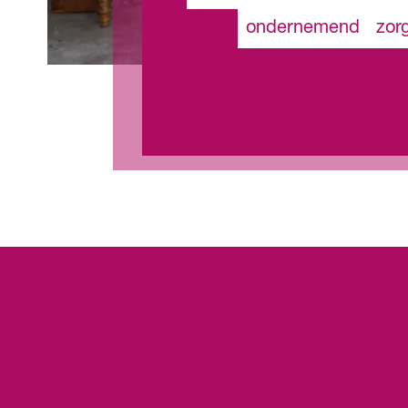
ondernemend
zor