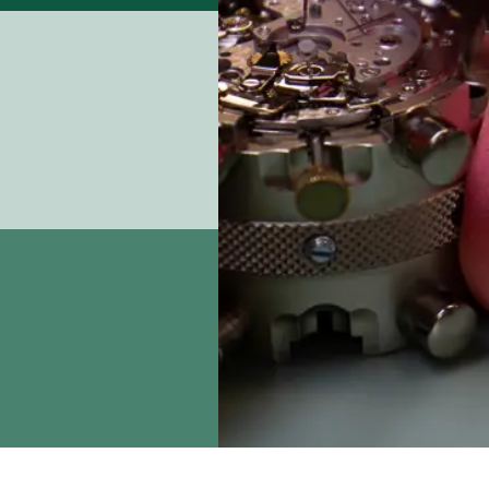
eigen bedrijf.
Landelijk in jouw vakgebied,
na je opleiding