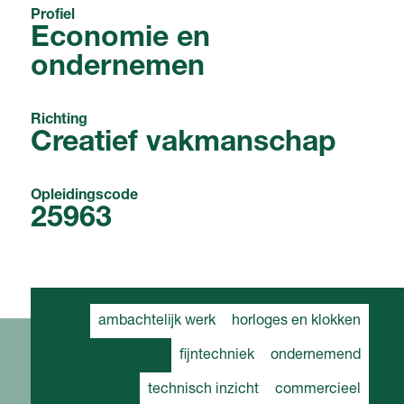
Profiel
Economie en
ondernemen
Richting
Creatief vakmanschap
Opleidingscode
25963
ambachtelijk werk
horloges en klokken
fijntechniek
ondernemend
technisch inzicht
commercieel