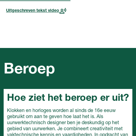
Uitgeschreven tekst video
Voor deze opleiding, in dit
jaar
Beroep
Hoe ziet het beroep er uit?
Klokken en horloges worden al sinds de 16e eeuw
gebruikt om aan te geven hoe laat het is. Als
uurwerktechnisch designer ben je deskundig op het
gebied van uurwerken. Je combineert creativiteit met
vaktechnische kennis en vaardigheden. In opdracht van