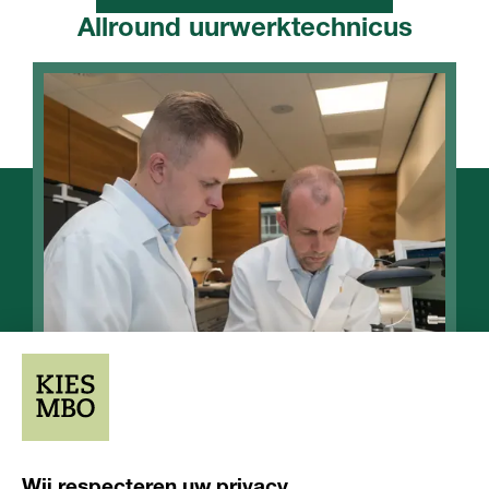
Allround uurwerktechnicus
Opleiding
Opleiding
Niveau 3
2-3 jaar
Wij respecteren uw privacy