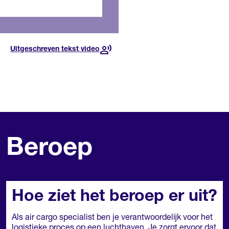
Voor deze opleiding, in dit
jaar
Uitgeschreven tekst video
Beroep
Hoe ziet het beroep er uit?
Als air cargo specialist ben je verantwoordelijk voor het
logistieke proces op een luchthaven. Je zorgt ervoor dat