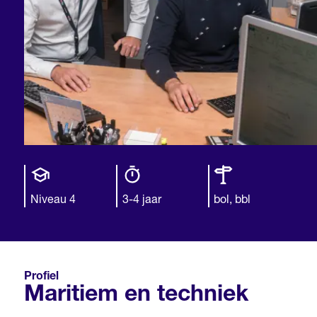
Opleiding
Opleiding
Leerweg
niveau
duur
Niveau 4
3-4 jaar
bol, bbl
Profiel
Maritiem en techniek