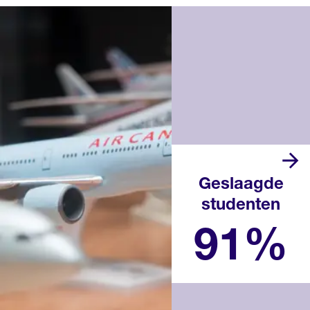
Geslaagde
studenten
Landelijk percentage in het
afgelopen schooljaar
91%