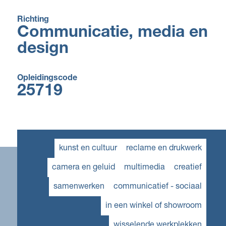
Richting
Communicatie, media en
design
Opleidingscode
25719
kunst en cultuur
reclame en drukwerk
camera en geluid
multimedia
creatief
samenwerken
communicatief - sociaal
in een winkel of showroom
wisselende werkplekken