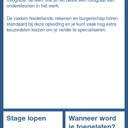
fotografie. Je leert hoe je het beste een fotograaf kan
ondersteunen in het werk.
De vakken Nederlands, rekenen en burgerschap horen
standaard bij deze opleiding en je kunt vaak nog extra
keuzedelen kiezen om je verder te specialiseren.
Stage lopen
Wanneer word
je toegelaten?