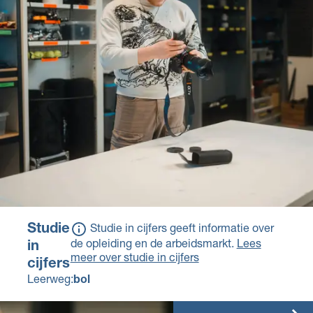
salaris.
Studie
Studie in cijfers geeft informatie over
de opleiding en de arbeidsmarkt.
Lees
in
meer over studie in cijfers
cijfers
Leerweg:
bol