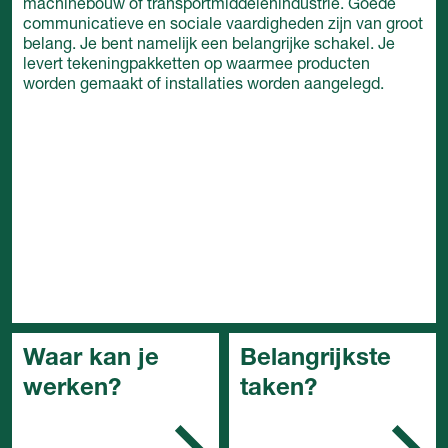
machinebouw of transportmiddelenindustrie. Goede
communicatieve en sociale vaardigheden zijn van groot
belang. Je bent namelijk een belangrijke schakel. Je
levert tekeningpakketten op waarmee producten
worden gemaakt of installaties worden aangelegd.
Waar kan je
Belangrijkste
werken?
taken?
De tekenkamer of een
Je verzamelt
afdeling