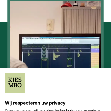
Opleiding
Opleiding
Niveau 4
3-4 jaar
niveau
duur
Leerweg
Wij respecteren uw privacy
Onze partners en wij gebruiken technologie op onze website,