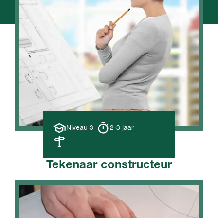
Opleiding
Opleiding
Niveau 3
2-3 jaar
niveau
duur
Leerweg
Tekenaar constructeur