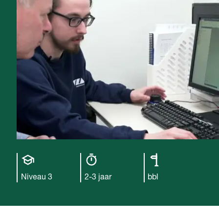
Opleiding
Opleiding
Leerweg
niveau
duur
Niveau 3
2-3 jaar
bbl