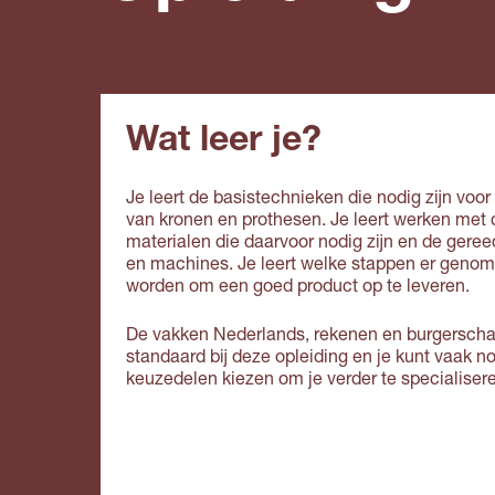
Wat leer je?
Je leert de basistechnieken die nodig zijn voo
van kronen en prothesen. Je leert werken met 
materialen die daarvoor nodig zijn en de ger
en machines. Je leert welke stappen er geno
worden om een goed product op te leveren.
De vakken Nederlands, rekenen en burgersch
standaard bij deze opleiding en je kunt vaak n
keuzedelen kiezen om je verder te specialiser