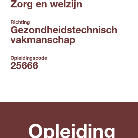
Zorg en welzijn
Richting
Gezondheidstechnisch
vakmanschap
Opleidingscode
25666
Opleiding