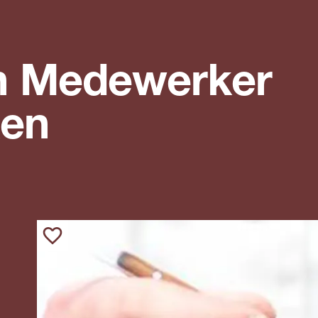
h Medewerker
ken