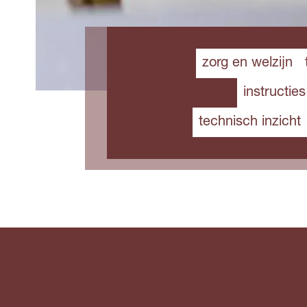
zorg en welzijn
instructie
technisch inzicht