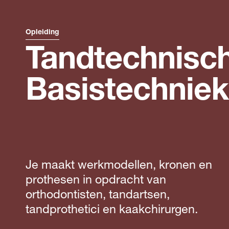
Opleiding
Tandtechnisc
Basistechnie
Je maakt werkmodellen, kronen en
prothesen in opdracht van
orthodontisten, tandartsen,
tandprothetici en kaakchirurgen.