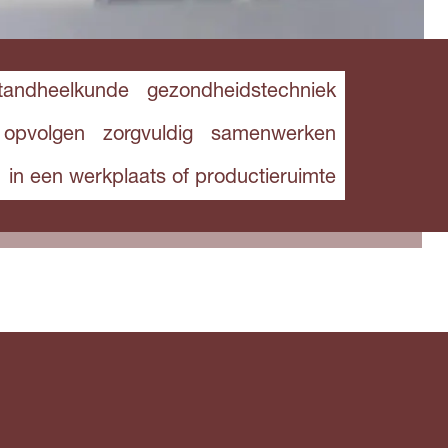
tandheelkunde
gezondheidstechniek
s opvolgen
zorgvuldig
samenwerken
in een werkplaats of productieruimte