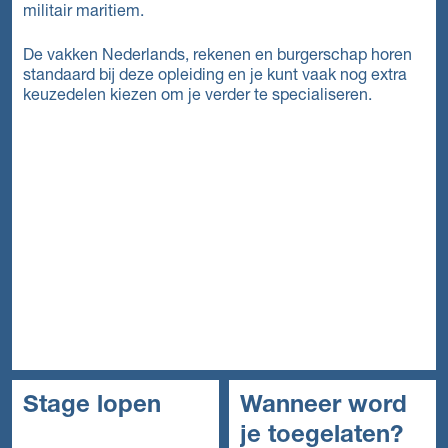
militair maritiem.
De vakken Nederlands, rekenen en burgerschap horen
standaard bij deze opleiding en je kunt vaak nog extra
keuzedelen kiezen om je verder te specialiseren.
Stage lopen
Wanneer word
je toegelaten?
In het mbo is de stage