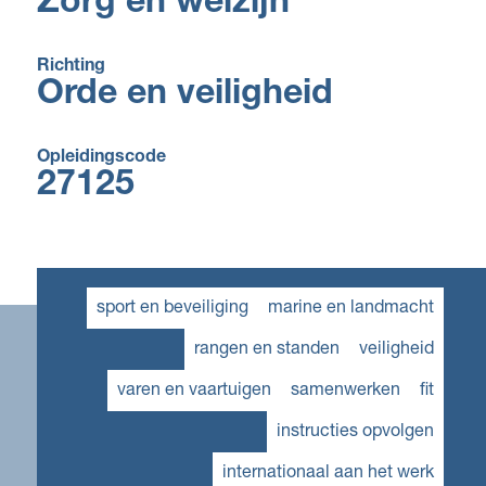
Zorg en welzijn
Richting
Orde en veiligheid
Opleidingscode
27125
sport en beveiliging
marine en landmacht
rangen en standen
veiligheid
varen en vaartuigen
samenwerken
fit
instructies opvolgen
internationaal aan het werk