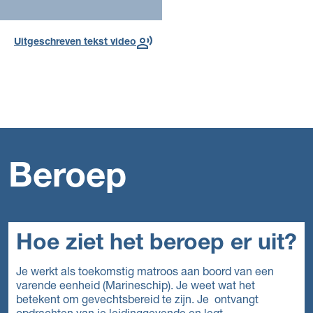
Defensie.
Uitgeschreven tekst video
Voor deze opleiding, in dit
jaar
Beroep
Hoe ziet het beroep er uit?
Je werkt als toekomstig matroos aan boord van een
varende eenheid (Marineschip). Je weet wat het
betekent om gevechtsbereid te zijn. Je ontvangt