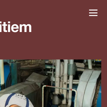
itiem