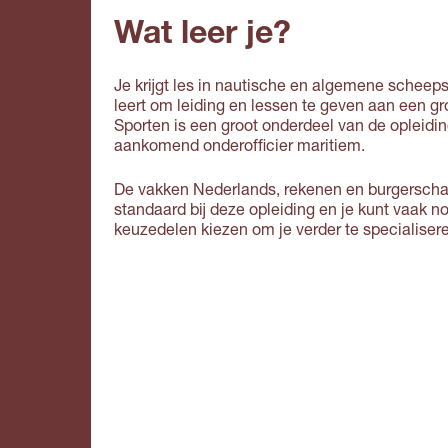
Wat leer je?
Je krijgt les in nautische en algemene scheep
leert om leiding en lessen te geven aan een gr
Sporten is een groot onderdeel van de opleidin
aankomend onderofficier maritiem.
De vakken Nederlands, rekenen en burgersch
standaard bij deze opleiding en je kunt vaak n
keuzedelen kiezen om je verder te specialiser