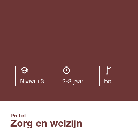
Opleiding
Opleiding
Leerweg
niveau
duur
Niveau 3
2-3 jaar
bol
Profiel
Zorg en welzijn