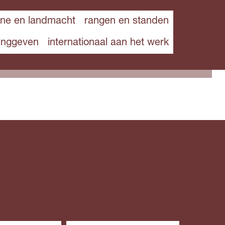
ine en landmacht
rangen en standen
dinggeven
internationaal aan het werk