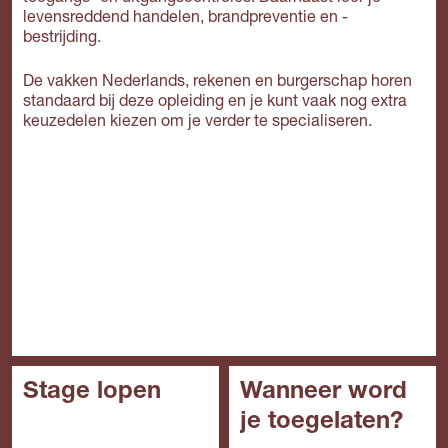
levensreddend handelen, brandpreventie en -
bestrijding.
De vakken Nederlands, rekenen en burgerschap horen
standaard bij deze opleiding en je kunt vaak nog extra
keuzedelen kiezen om je verder te specialiseren.
Stage lopen
Wanneer word
je toegelaten?
In het mbo is de stage