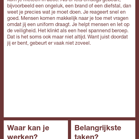
kom je meteen in actie. Als er iets ernstigs gebeurt,
bijvoorbeeld een ongeluk, een brand of een diefstal, dan
weet je precies wat je moet doen. Je reageert snel en
goed. Mensen komen makkelijk naar je toe met vragen
omdat jij een uniform draagt. Je helpt mensen en let op
de veiligheid. Het klinkt als een heel spannend beroep.
Dat is het soms ook maar niet altijd. Want juist doordat
jij er bent, gebeurt er vaak niet zoveel.
Waar kan je
Belangrijkste
werken?
taken?