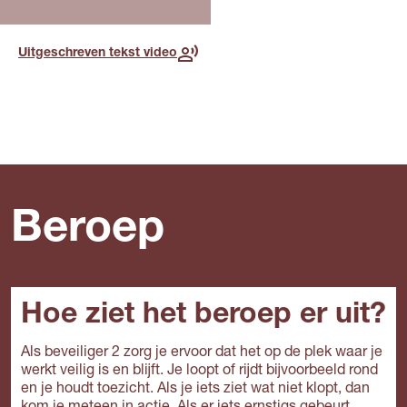
Uitgeschreven tekst video
Voor deze opleiding, in dit
jaar
Lees meer over de
toekomst
Beroep
Hoe ziet het beroep er uit?
Als beveiliger 2 zorg je ervoor dat het op de plek waar je
werkt veilig is en blijft. Je loopt of rijdt bijvoorbeeld rond
en je houdt toezicht. Als je iets ziet wat niet klopt, dan