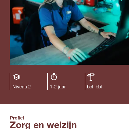
Opleiding
Opleiding
Leerweg
niveau
duur
Niveau 2
1-2 jaar
bol, bbl
Profiel
Zorg en welzijn