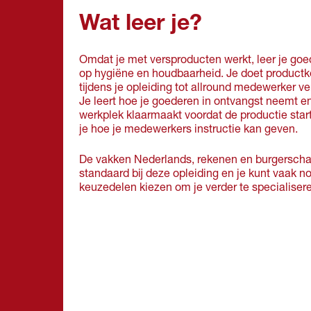
Wat leer je?
Omdat je met versproducten werkt, leer je goed
op hygiëne en houdbaarheid. Je doet productk
tijdens je opleiding tot allround medewerker ve
Je leert hoe je goederen in ontvangst neemt e
werkplek klaarmaakt voordat de productie start
je hoe je medewerkers instructie kan geven.
De vakken Nederlands, rekenen en burgersch
standaard bij deze opleiding en je kunt vaak n
keuzedelen kiezen om je verder te specialiser