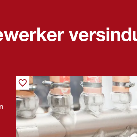
werker versindu
en