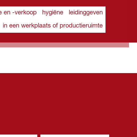
e en -verkoop
hygiëne
leidinggeven
in een werkplaats of productieruimte