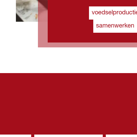
voedselproducti
samenwerken