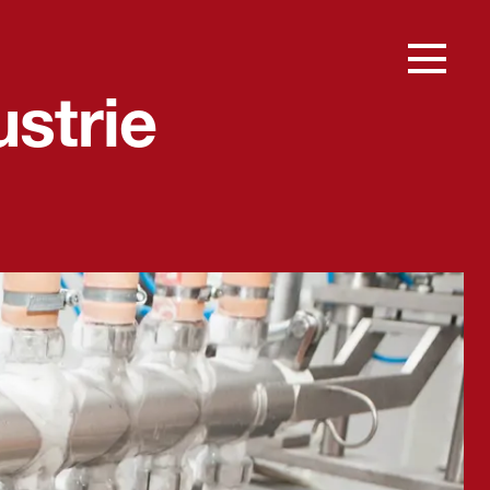
strie