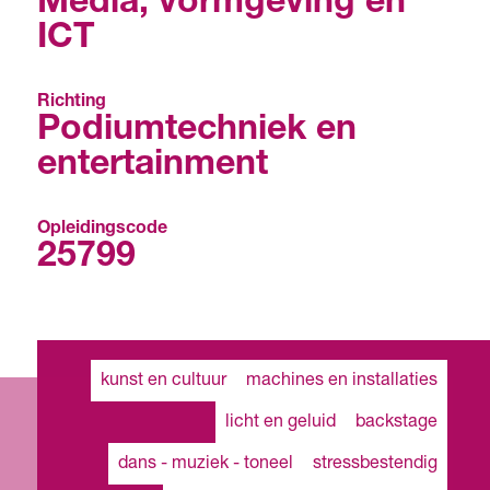
Media, vormgeving en
ICT
Richting
Podiumtechniek en
entertainment
Opleidingscode
25799
kunst en cultuur
machines en installaties
licht en geluid
backstage
dans - muziek - toneel
stressbestendig