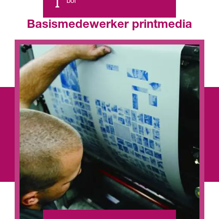
bol
Basismedewerker printmedia