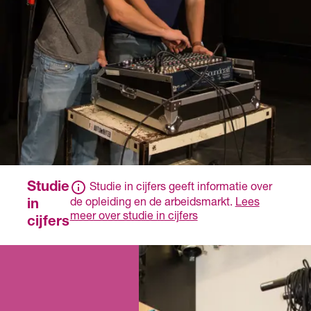
apparatuur tijdens het
evenement
Je bouwt weer af en
ruimt op.
Studie
Studie in cijfers geeft informatie over
de opleiding en de arbeidsmarkt.
Lees
in
meer over studie in cijfers
cijfers