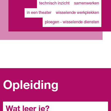
technisch inzicht
samenwerken
in een theater
wisselende werkplekken
ploegen - wisselende diensten
Opleiding
Wat leer je?