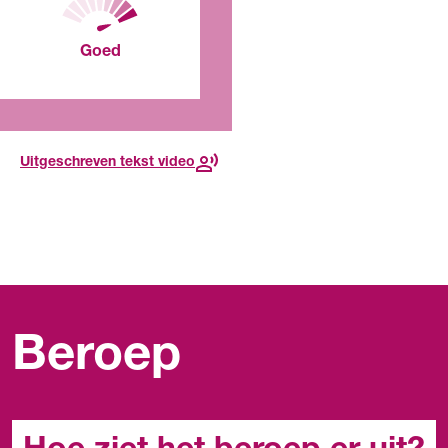
stage vindt.
Goed
Voor deze opleiding, in dit
jaar
Lees meer over de
toekomst
Uitgeschreven tekst video
Beroep