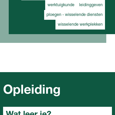
werktuigkunde
leidinggeven
ploegen - wisselende diensten
wisselende werkplekken
Opleiding
Wat leer je?