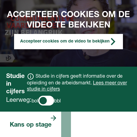
ACCEPTEER COOKIES OM DE
VIDEO TE BEKIJKEN
Accepteer cookies om de video te bekijken
Studie
Studie in cijfers geeft informatie over de
opleiding en de arbeidsmarkt.
Lees meer over
in
studie in cijfers
cijfers
Leerweg:
bol
bbl
Er zijn veel
Kans op stage
stageplaatsen. De
verwachting is dat