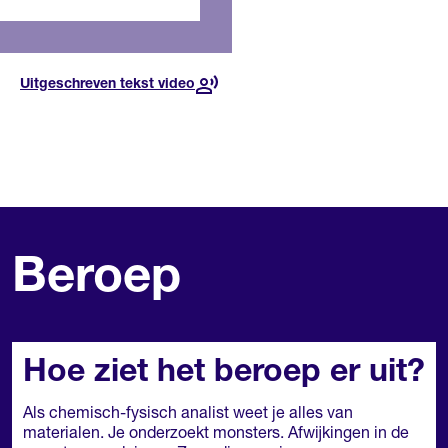
bedrijven
solliciteren.
Uitgeschreven tekst video
Voor deze opleiding, in dit
jaar
Beroep
Hoe ziet het beroep er uit?
Als chemisch-fysisch analist weet je alles van
materialen. Je onderzoekt monsters. Afwijkingen in de