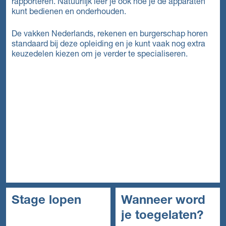
rapporteren. Natuurlijk leer je ook hoe je de apparaten
kunt bedienen en onderhouden.
De vakken Nederlands, rekenen en burgerschap horen
standaard bij deze opleiding en je kunt vaak nog extra
keuzedelen kiezen om je verder te specialiseren.
Stage lopen
Wanneer word
je toegelaten?
In het mbo is de stage