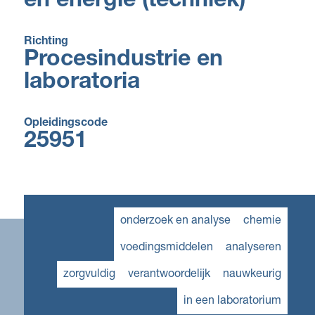
en energie (techniek)
Richting
Procesindustrie en
laboratoria
Opleidingscode
25951
onderzoek en analyse
chemie
voedingsmiddelen
analyseren
zorgvuldig
verantwoordelijk
nauwkeurig
in een laboratorium