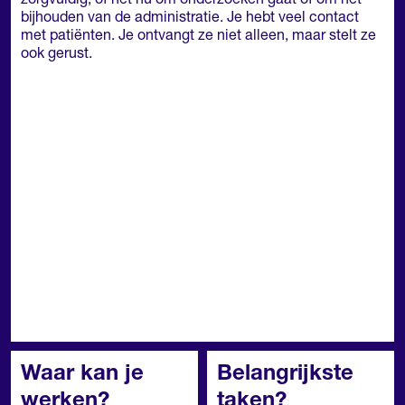
zorgvuldig, of het nu om onderzoeken gaat of om het
bijhouden van de administratie. Je hebt veel contact
met patiënten. Je ontvangt ze niet alleen, maar stelt ze
ook gerust.
Waar kan je
Belangrijkste
werken?
taken?