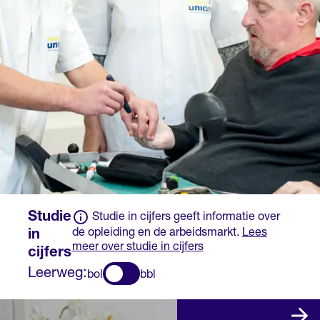
op basis van een
ministeriële regeling.
Studie
Studie in cijfers geeft informatie over
de opleiding en de arbeidsmarkt.
Lees
in
meer over studie in cijfers
cijfers
Leerweg:
bol
bbl