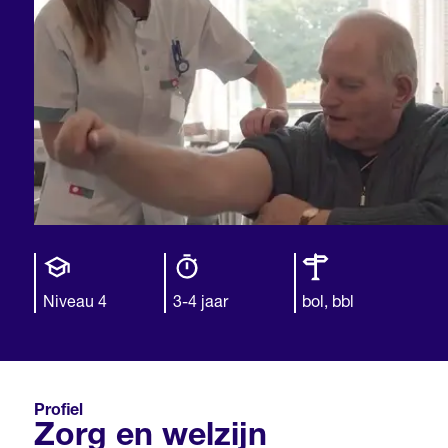
Opleiding
Opleiding
Leerweg
niveau
duur
Niveau 4
3-4 jaar
bol, bbl
Profiel
Zorg en welzijn