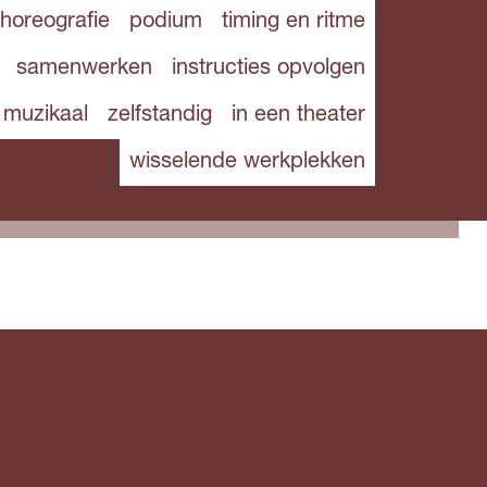
horeografie
podium
timing en ritme
samenwerken
instructies opvolgen
muzikaal
zelfstandig
in een theater
wisselende werkplekken