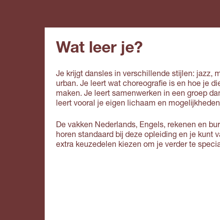
Wat leer je?
Je krijgt dansles in verschillende stijlen: jazz,
urban. Je leert wat choreografie is en hoe je di
maken. Je leert samenwerken in een groep dan
leert vooral je eigen lichaam en mogelijkhede
De vakken Nederlands, Engels, rekenen en bu
horen standaard bij deze opleiding en je kunt 
extra keuzedelen kiezen om je verder te specia