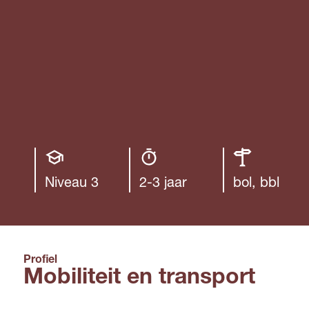
Opleiding
Opleiding
Leerweg
niveau
duur
Niveau 3
2-3 jaar
bol, bbl
Profiel
Mobiliteit en transport