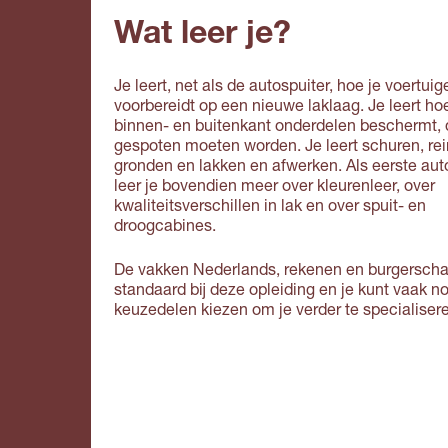
Wat leer je?
Je leert, net als de autospuiter, hoe je voertuig
voorbereidt op een nieuwe laklaag. Je leert ho
binnen- en buitenkant onderdelen beschermt, d
gespoten moeten worden. Je leert schuren, rei
gronden en lakken en afwerken. Als eerste aut
leer je bovendien meer over kleurenleer, over
kwaliteitsverschillen in lak en over spuit- en
droogcabines.
De vakken Nederlands, rekenen en burgersch
standaard bij deze opleiding en je kunt vaak n
keuzedelen kiezen om je verder te specialiser