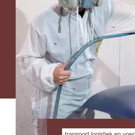
transport logistiek en voe