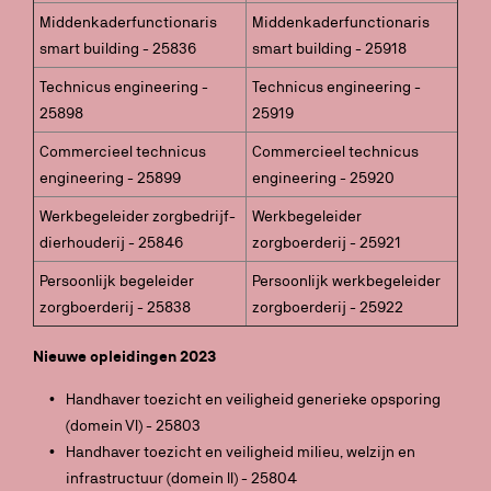
Middenkaderfunctionaris
Middenkaderfunctionaris
smart building - 25836
smart building - 25918
Technicus engineering -
Technicus engineering -
25898
25919
Commercieel technicus
Commercieel technicus
engineering - 25899
engineering - 25920
Werkbegeleider zorgbedrijf-
Werkbegeleider
dierhouderij - 25846
zorgboerderij - 25921
Persoonlijk begeleider
Persoonlijk werkbegeleider
zorgboerderij - 25838
zorgboerderij - 25922
Nieuwe opleidingen 2023
Handhaver toezicht en veiligheid generieke opsporing
(domein VI) - 25803
Handhaver toezicht en veiligheid milieu, welzijn en
infrastructuur (domein II) - 25804