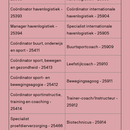
Coördinator havenlogistiek -
Coördinator internationale
25393
havenlogistiek - 25904
Manager havenlogistiek -
Specialist internationale
25394
havenlogistiek - 25905
Coördinator buurt, onderwijs
Buurtsportcoach - 25909
en sport - 25411
Coördinator sport, bewegen
Leefstijlcoach - 25910
en gezondheid - 25413
Coördinator sport- en
Bewegingsagoog - 25911
bewegingsagogie - 25412
Coördinator sportinstructie,
Trainer-coach/Instructeur -
training en coaching -
25912
25414
Specialist
Biotechnicus - 25914
proefdierverzorging - 25466