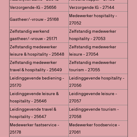
Verzorgende-IG - 25656
Verzorgende IG - 27144
Medewerker hospitality -
Gastheer/-vrouw - 25168
27052
Zelfstandig werkend
Zelfstandig medewerker
gastheer/-vrouw - 25171
hospitality - 27053
Zelfstandig medewerker
Zelfstandig medewerker
leisure & hospitality - 25648
leisure - 27054
Zelfstandig medewerker
Zelfstandig medewerker
travel & hospitality - 25649
tourism - 27055
Leidinggevende bediening -
Leidinggevende hospitality -
25170
27056
Leidinggevende leisure &
Leidinggevende leisure -
hospitality - 25646
27057
Leidinggevende travel &
Leidinggevende tourism -
hospitality - 25647
27058
Medewerker fastservice -
Medewerker foodservice -
25178
27061