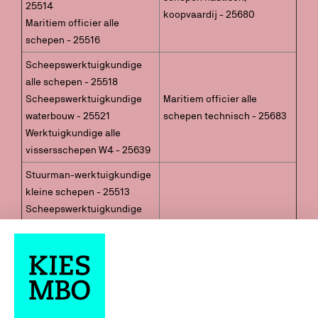
25514
koopvaardij - 25680
Maritiem officier alle
schepen - 25516
Scheepswerktuigkundige
alle schepen - 25518
Scheepswerktuigkundige
Maritiem officier alle
waterbouw - 25521
schepen technisch - 25683
Werktuigkundige alle
vissersschepen W4 - 25639
Stuurman-werktuigkundige
kleine schepen - 25513
Scheepswerktuigkundige
kleine schepen - 25515
Maritiem officier kleine
Maritiem officier alle
schepen technisch - 25697
schepen - 25516
Stuurman-
scheepswerktuigkundige
vissersschepen SW5 - 25637