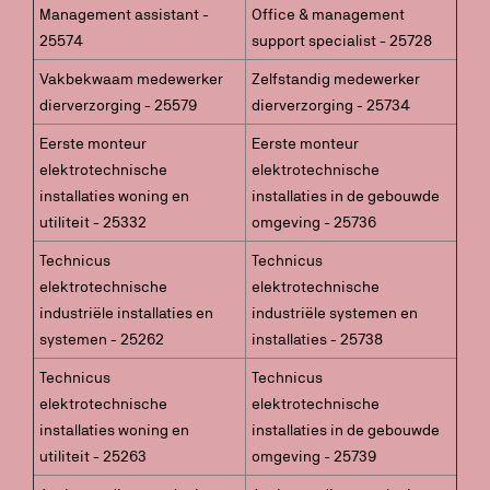
Management assistant -
Office & management
25574
support specialist - 25728
Vakbekwaam medewerker
Zelfstandig medewerker
dierverzorging - 25579
dierverzorging - 25734
Eerste monteur
Eerste monteur
elektrotechnische
elektrotechnische
installaties woning en
installaties in de gebouwde
utiliteit - 25332
omgeving - 25736
Technicus
Technicus
elektrotechnische
elektrotechnische
industriële installaties en
industriële systemen en
systemen - 25262
installaties - 25738
Technicus
Technicus
elektrotechnische
elektrotechnische
installaties woning en
installaties in de gebouwde
utiliteit - 25263
omgeving - 25739