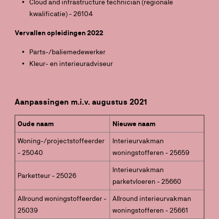
Cloud and infrastructure technician (regionale
kwalificatie) - 26104
Vervallen opleidingen 2022
Parts-/baliemedewerker
Kleur- en interieuradviseur
Aanpassingen m.i.v. augustus 2021
Oude naam
Nieuwe naam
Woning-/projectstoffeerder
Interieurvakman
- 25040
woningstofferen - 25659
Interieurvakman
Parketteur - 25026
parketvloeren - 25660
Allround woningstoffeerder -
Allround interieurvakman
25039
woningstofferen - 25661