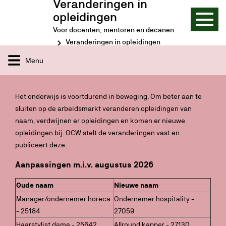
Veranderingen in
opleidingen
Voor docenten, mentoren en decanen
Veranderingen in opleidingen
Menu
Het onderwijs is voortdurend in beweging. Om beter aan te
sluiten op de arbeidsmarkt veranderen opleidingen van
naam, verdwijnen er opleidingen en komen er nieuwe
opleidingen bij. OCW stelt de veranderingen vast en
publiceert deze.
Aanpassingen m.i.v. augustus 2026
Oude naam
Nieuwe naam
Manager/ondernemer horeca
Ondernemer hospitality -
- 25184
27059
Haarstylist dame - 25642
Allround kapper - 27130