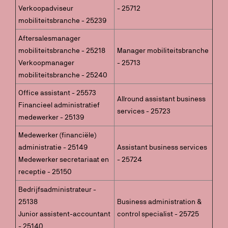
Verkoopadviseur
- 25712
mobiliteitsbranche - 25239
Aftersalesmanager
mobiliteitsbranche - 25218
Manager mobiliteitsbranche
Verkoopmanager
- 25713
mobiliteitsbranche - 25240
Office assistant - 25573
Allround assistant business
Financieel administratief
services - 25723
medewerker - 25139
Medewerker (financiële)
administratie - 25149
Assistant business services
Medewerker secretariaat en
- 25724
receptie - 25150
Bedrijfsadministrateur -
25138
Business administration &
Junior assistent-accountant
control specialist - 25725
- 25140