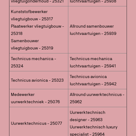
vliegtuigonderhoud - 25321
luchtvaartuigen - 25938
Kunststofbewerker
vliegtuigbouw - 25317
Plaatwerker vliegtuigbouw -
Allround samenbouwer
25318
luchtvaartuigen - 25939
Samenbouwer
vliegtuigbouw - 25319
Technicus mechanica -
Technicus mechanica
25324
luchtvaartuigen - 25941
Technicus avionica
Technicus avionica - 25323
luchtvaartuigen - 25942
Medewerker
Allround uurwerktechnicus -
uurwerktechniek - 25076
25962
Uurwerktechnisch
designer - 25963
Uurwerktechnicus - 25077
Uurwerktechnisch luxury
specialist - 25964