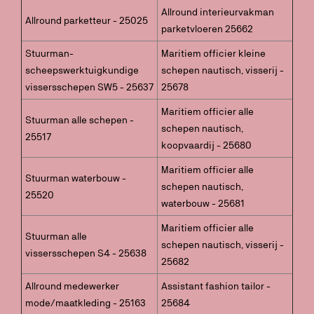
Allround interieurvakman
Allround parketteur - 25025
parketvloeren 25662
Stuurman-
Maritiem officier kleine
scheepswerktuigkundige
schepen nautisch, visserij -
vissersschepen SW5 - 25637
25678
Maritiem officier alle
Stuurman alle schepen -
schepen nautisch,
25517
koopvaardij - 25680
Maritiem officier alle
Stuurman waterbouw -
schepen nautisch,
25520
waterbouw - 25681
Maritiem officier alle
Stuurman alle
schepen nautisch, visserij -
vissersschepen S4 - 25638
25682
Allround medewerker
Assistant fashion tailor -
mode/maatkleding - 25163
25684