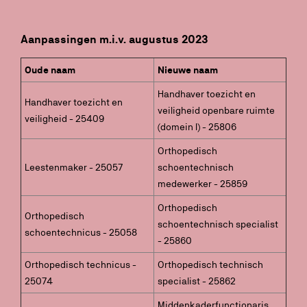
Aanpassingen m.i.v. augustus 2023
Oude naam
Nieuwe naam
Handhaver toezicht en
Handhaver toezicht en
veiligheid openbare ruimte
veiligheid - 25409
(domein I) - 25806
Orthopedisch
Leestenmaker - 25057
schoentechnisch
medewerker - 25859
Orthopedisch
Orthopedisch
schoentechnisch specialist
schoentechnicus - 25058
- 25860
Orthopedisch technicus -
Orthopedisch technisch
25074
specialist - 25862
Middenkaderfunctionaris