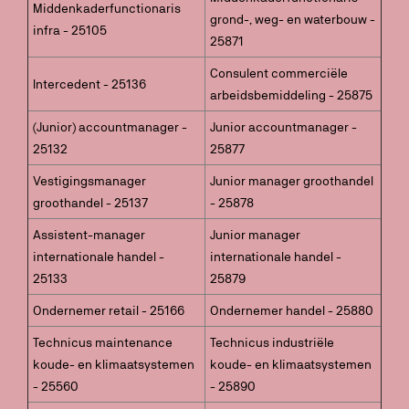
Middenkaderfunctionaris
grond-, weg- en waterbouw -
infra - 25105
25871
Consulent commerciële
Intercedent - 25136
arbeidsbemiddeling - 25875
(Junior) accountmanager -
Junior accountmanager -
25132
25877
Vestigingsmanager
Junior manager groothandel
groothandel - 25137
- 25878
Assistent-manager
Junior manager
internationale handel -
internationale handel -
25133
25879
Ondernemer retail - 25166
Ondernemer handel - 25880
Technicus maintenance
Technicus industriële
koude- en klimaatsystemen
koude- en klimaatsystemen
- 25560
- 25890