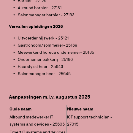
Barbier - 27129
Allround barbier - 27131
Salonmanager barbier - 27133
Vervallen opleidingen 2026
Uitvoerder hijswerk - 25121
Gastronoom/sommelier- 25169
Meewerkend horeca ondernemer- 25185
Ondernemer bakkerij - 25186
Haarstylist heer - 25643
Salonmanager heer - 25645
Aanpassingen m.i.v. augustus 2025
Oude naam
Nieuwe naam
Allround medewerker IT
ICT support technician -
systems and devices - 25605
27015
Expert IT systems and devices