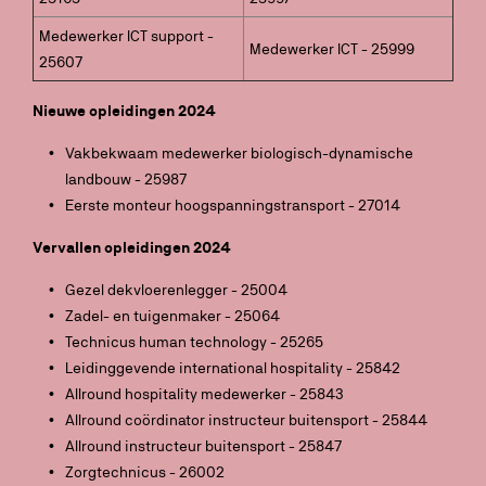
Medewerker ICT support -
Medewerker ICT - 25999
25607
Nieuwe opleidingen 2024
Vakbekwaam medewerker biologisch-dynamische
landbouw - 25987
Eerste monteur hoogspanningstransport - 27014
Vervallen opleidingen 2024
Gezel dekvloerenlegger - 25004
Zadel- en tuigenmaker - 25064
Technicus human technology - 25265
Leidinggevende international hospitality - 25842
Allround hospitality medewerker - 25843
Allround coördinator instructeur buitensport - 25844
Allround instructeur buitensport - 25847
Zorgtechnicus - 26002