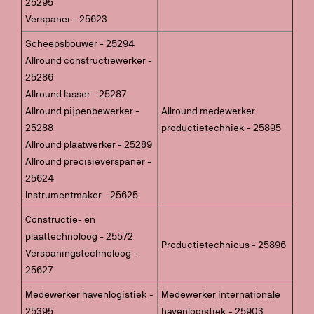
25295
Verspaner - 25623
Scheepsbouwer - 25294
Allround constructiewerker -
25286
Allround lasser - 25287
Allround pijpenbewerker -
Allround medewerker
25288
productietechniek - 25895
Allround plaatwerker - 25289
Allround precisieverspaner -
25624
Instrumentmaker - 25625
Constructie- en
plaattechnoloog - 25572
Productietechnicus - 25896
Verspaningstechnoloog -
25627
Medewerker havenlogistiek -
Medewerker internationale
25395
havenlogistiek - 25903