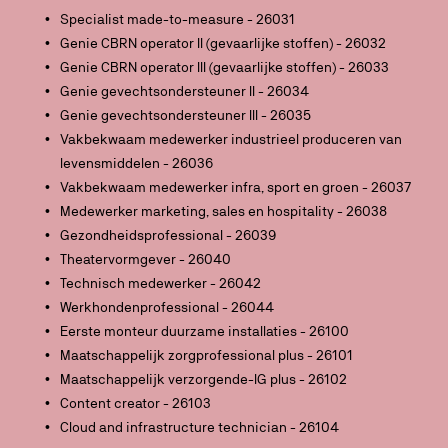
Specialist made-to-measure - 26031
Genie CBRN operator II (gevaarlijke stoffen) - 26032
Genie CBRN operator III (gevaarlijke stoffen) - 26033
Genie gevechtsondersteuner II - 26034
Genie gevechtsondersteuner III - 26035
Vakbekwaam medewerker industrieel produceren van
levensmiddelen - 26036
Vakbekwaam medewerker infra, sport en groen - 26037
Medewerker marketing, sales en hospitality - 26038
Gezondheidsprofessional - 26039
Theatervormgever - 26040
Technisch medewerker - 26042
Werkhondenprofessional - 26044
Eerste monteur duurzame installaties - 26100
Maatschappelijk zorgprofessional plus - 26101
Maatschappelijk verzorgende-IG plus - 26102
Content creator - 26103
Cloud and infrastructure technician - 26104