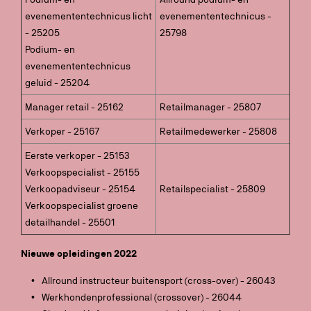
evenemententechnicus licht
evenemententechnicus -
- 25205
25798
Podium- en
evenemententechnicus
geluid - 25204
Manager retail - 25162
Retailmanager - 25807
Verkoper - 25167
Retailmedewerker - 25808
Eerste verkoper - 25153
Verkoopspecialist - 25155
Verkoopadviseur - 25154
Retailspecialist - 25809
Verkoopspecialist groene
detailhandel - 25501
Nieuwe opleidingen 2022
Allround instructeur buitensport (cross-over) - 26043
Werkhondenprofessional (crossover) - 26044