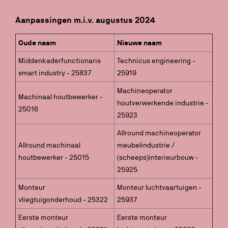
Aanpassingen m.i.v. augustus 2024
Oude naam
Nieuwe naam
Middenkaderfunctionaris
Technicus engineering -
smart industry - 25837
25919
Machineoperator
Machinaal houtbewerker -
houtverwerkende industrie -
25016
25923
Allround machineoperator
Allround machinaal
meubelindustrie /
houtbewerker - 25015
(scheeps)interieurbouw -
25925
Monteur
Monteur luchtvaartuigen -
vliegtuigonderhoud - 25322
25937
Eerste monteur
Eerste monteur