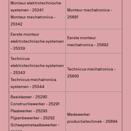
Monteur elektrotechnische
systemen - 25341
Monteur mechatronica -
Monteur mechatronica -
25891
25342
Eerste monteur
Eerste monteur
elektrotechnische systemen
mechatronica - 25892
- 25339
Technicus
elektrotechnische systemen
Technicus mechatronica -
- 25343
25893
Technicus mechatronica
systemen - 25344
Basislasser - 25290
Constructiewerker - 25291
Plaatwerker - 25293
Medewerker
Pijpenbewerker - 25292
productietechniek - 25894
Scheepsmetaalbewerker -