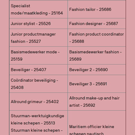
Specialist
Fashion tailor - 25686
mode/maatkleding - 25164
Junior stylist - 25526
Fashion designer - 25687
Junior productmanager
Fashion product coordinator
fashion - 25527
- 25688
Basismedewerker mode -
Basismedewerker fashion -
25159
25689
Beveiliger - 25407
Beveiliger 2 - 25690
Coördinator beveiliging -
Beveiliger 3 - 25691
25408
Allround make-up and hair
Allround grimeur - 25402
artist - 25692
Stuurman-werktuigkundige
kleine schepen - 25513
Maritiem officier kleine
Stuurman kleine schepen -
schepen nautisch,