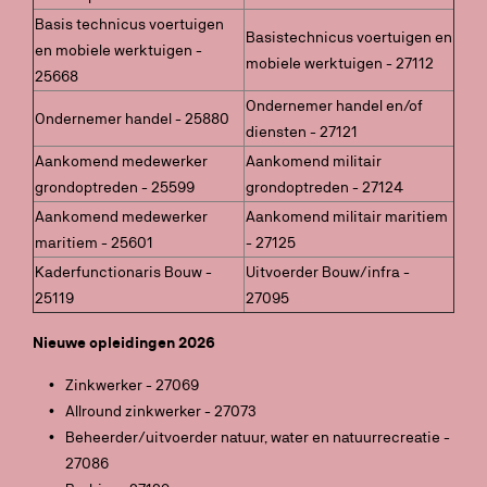
Basis technicus voertuigen
Basistechnicus voertuigen en
en mobiele werktuigen -
mobiele werktuigen - 27112
25668
Ondernemer handel en/of
Ondernemer handel - 25880
diensten - 27121
Aankomend medewerker
Aankomend militair
grondoptreden - 25599
grondoptreden - 27124
Aankomend medewerker
Aankomend militair maritiem
maritiem - 25601
- 27125
Kaderfunctionaris Bouw -
Uitvoerder Bouw/infra -
25119
27095
Nieuwe opleidingen 2026
Zinkwerker - 27069
Allround zinkwerker - 27073
Beheerder/uitvoerder natuur, water en natuurrecreatie -
27086