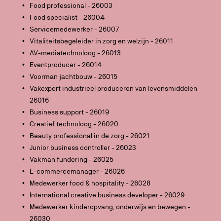
Food professional - 26003
Food specialist - 26004
Servicemedewerker - 26007
Vitaliteitsbegeleider in zorg en welzijn - 26011
AV-mediatechnoloog - 26013
Eventproducer - 26014
Voorman jachtbouw - 26015
Vakexpert industrieel produceren van levensmiddelen -
26016
Business support - 26019
Creatief technoloog - 26020
Beauty professional in de zorg - 26021
Junior business controller - 26023
Vakman fundering - 26025
E-commercemanager - 26026
Medewerker food & hospitality - 26028
International creative business developer - 26029
Medewerker kinderopvang, onderwijs en bewegen -
26030