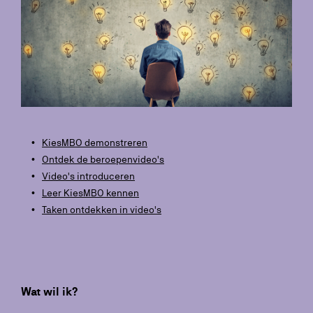
KiesMBO demonstreren
Ontdek de beroepenvideo's
Video's introduceren
Leer KiesMBO kennen
Taken ontdekken in video's
Wat wil ik?