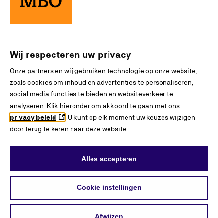
Stagelopen bij bedrijven
Wij respecteren uw privacy
Beroep gevonden?
Onze partners en wij gebruiken technologie op onze website,
Doe de doekoetest
zoals cookies om inhoud en advertenties te personaliseren,
social media functies te bieden en websiteverkeer te
analyseren. Klik hieronder om akkoord te gaan met ons
privacy beleid
. U kunt op elk moment uw keuzes wijzigen
door terug te keren naar deze website.
Alles accepteren
Cookie instellingen
Afwijzen