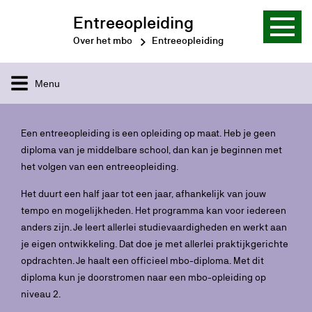
Entreeopleiding
Over het mbo
Entreeopleiding
Menu
Een entreeopleiding is een opleiding op maat. Heb je geen
diploma van je middelbare school, dan kan je beginnen met
het volgen van een entreeopleiding.
Het duurt een half jaar tot een jaar, afhankelijk van jouw
tempo en mogelijkheden. Het programma kan voor iedereen
anders zijn. Je leert allerlei studievaardigheden en werkt aan
je eigen ontwikkeling. Dat doe je met allerlei praktijkgerichte
opdrachten. Je haalt een officieel mbo-diploma. Met dit
diploma kun je doorstromen naar een mbo-opleiding op
niveau 2.