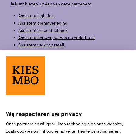
Je kunt kiezen uit één van deze beroepen:
Assistent logistiek
Assistent dienstverlening
Assistent procestechniek
Assistent bouwen, wonen en onderhoud
Assistent verkoop retail
Assistent mobiliteitsbranche
Assistent horeca, voeding of voedingsindustrie
Assistent metaal-, elektro- en installatietechniek
Assistent plant, dier of groene omgeving
Wij respecteren uw privacy
Onze partners en wij gebruiken technologie op onze website,
zoals cookies om inhoud en advertenties te personaliseren,